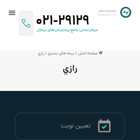
تماس با ما
داستان نیکان
راهنمای بیماران
برنامه پزشکان
صفحه اصلی
/
بیمه های بستری
/
رازي
رازي