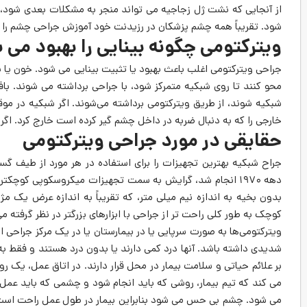
از آنجایی که نشت ژل زجاجیه می تواند منجر به مشکلات بعدی شود، 
شود. تقریباً همه چشم پزشکان در رزیدنت خود آموزش جراحی چشم را دی
ویترکتومی چگونه بینایی را بهبود می
جراحی ویترکتومی اغلب باعث بهبود یا تثبیت بینایی می شود. خون یا ب
محو کنند تا روی شبکیه متمرکز شود، با جراحی برداشته می شوند.
شبکیه شوند، از طریق ویترکتومی برداشته می‌شوند. اگر شبکیه در مو
خارجی را که به دنبال ضربه در داخل چشم گیر کرده است خارج کرد. اگر 
حقایقی در مورد جراحی ویترکتومی
جراح شبکیه بهترین تجهیزات را برای استفاده در هر مورد از طیف گستر
دهه ۱۹۷۰ انجام شد، گرایش به سمت تجهیزات میکروسکوپی کوچکتر
بدون بخیه به اندازه نیم میلی ‌متر، که تقریباً به اندازه عرض یک 
کوچک به طور کلی راحت تر از جراحی با ابزارهای بزرگتر در نظر گرفته می 
ویترکتومی‌ها به‌ صورت سرپایی یا در بیمارستان یا در یک مرکز جراحی
بر علائم حیاتی و سلامت بیمار در محل قرار دارند. در اتاق عمل، یک
می کند که تیم بیمار، روشی که باید انجام شود و چشمی که باید عمل