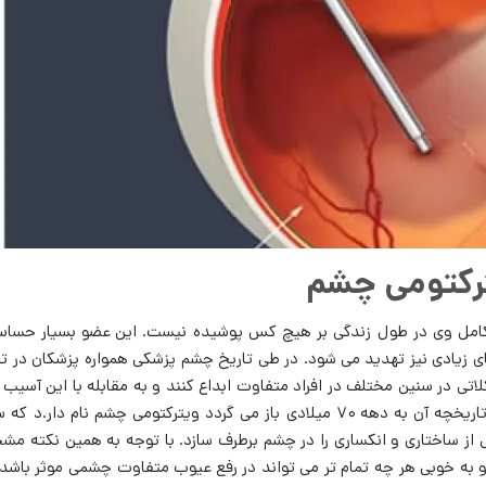
رکتومی چشم
امل وی در طول زندگی بر هیچ کس پوشیده نیست. این عضو بسیار حساس
ای زیادی نیز تهدید می شود. در طی تاریخ چشم پزشکی همواره پزشکان در ت
لاتی در سنین مختلف در افراد متفاوت ابداع کنند و به مقابله با این آسیب
بسیار خطرناک برخیزند. در این میان یکی از روش های ارائه شده که تاریخچه آن به دهه ۷۰ میلادی باز می گردد ویترکتومی چشم نام دا
از ساختاری و انکساری را در چشم برطرف سازد. با توجه به همین نکته م
به خوبی هر چه تمام تر می تواند در رفع عیوب متفاوت چشمی موثر باشد. 