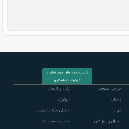
لیست بیمه های طرف قرارداد
درخواست همکاری
جراحی عمومی
زنان و زایمان
داخلی
ارولوژی
خون
داخلی مغز و اعصاب
اطفال و نوزادان
سایر تخصص ها