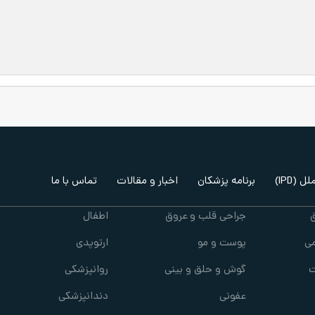
 (IPD)
برنامه پزشکان
اخبار و مقالات
تماس با ما
جراحی قلب و عروق
اطفال
ی
پوست و مو
ارتوپدی
ت
گوش و حلق و بینی
روانپزشکی
عفونی
دندانپزشکی