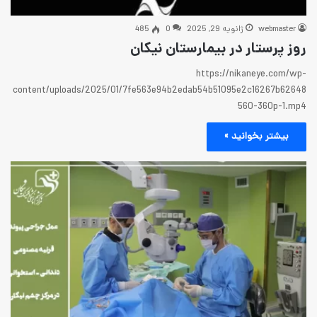
2025
0
485
بیمارستان نیکان
https:
content/uploads/2025/01/7fe563e94b2edab54b51