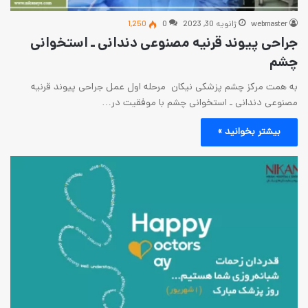
2023
0
1,250
رنیه مصنوعی دندانی ـ استخوانی
شکی نیکان مرحله اول عمل جراحی پیوند قرنیه
ستخوانی چشم با موفقیت در…