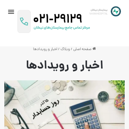
تماس با ما
داستان نیکان
راهنمای بیماران
برنامه پزشکان
فحه اصلی
/
وبلاگ
/
اخبار و رویدادها
ار و رویدادها